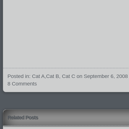
Posted in:
Cat A
,
Cat B
,
Cat C
on September 6, 2008
8 Comments
Related Posts