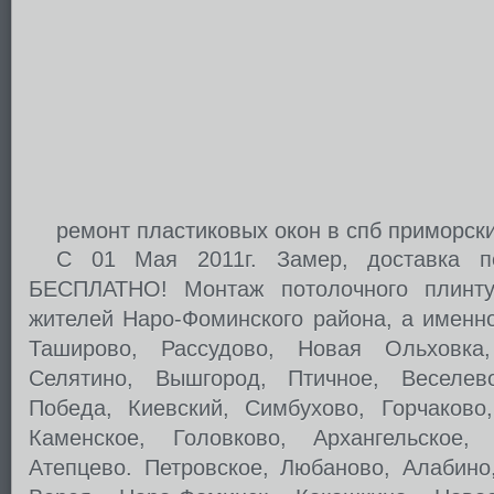
ремонт пластиковых окон в спб приморск
С 01 Мая 2011г. Замер, доставка п
БЕСПЛАТНО! Монтаж потолочного плинт
жителей Наро-Фоминского района, а именн
Таширово, Рассудово, Новая Ольховка,
Селятино, Вышгород, Птичное, Веселево
Победа, Киевский, Симбухово, Горчаково,
Каменское, Головково, Архангельское, 
Атепцево. Петровское, Любаново, Алабино