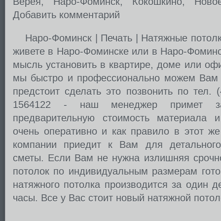
Верея, Наро-Фоминск, Кокошкино, Ново
Добавить комментарий
Наро-Фоминск | Печать | Натяжные потол
живете в Наро-Фоминске или в Наро-Фоминс
мысль установить в квартире, доме или оф
мы быстро и профессионально можем Вам 
предстоит сделать это позвонить по тел. 
1564122 - наш менеджер примет з
предварительную стоимость материала 
очень оперативно и как правило в этот ж
компании приедит к Вам для детального
сметы. Если Вам не нужна излишняя срочно
потолок по индивидуальным размерам готов
натяжного потолка производится за один д
часы. Все у Вас стоит новый натяжной потол