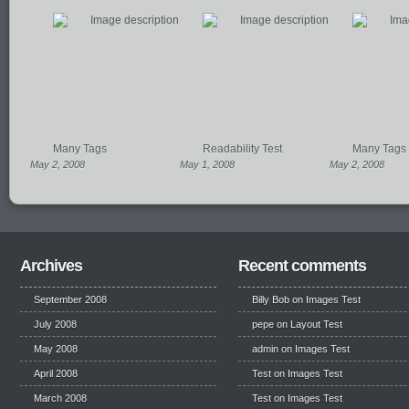
Many Tags
Readability Test
Many Tags
May 2, 2008
May 1, 2008
May 2, 2008
Archives
Recent comments
September 2008
Billy Bob
on
Images Test
July 2008
pepe
on
Layout Test
May 2008
admin on
Images Test
April 2008
Test
on
Images Test
March 2008
Test
on
Images Test