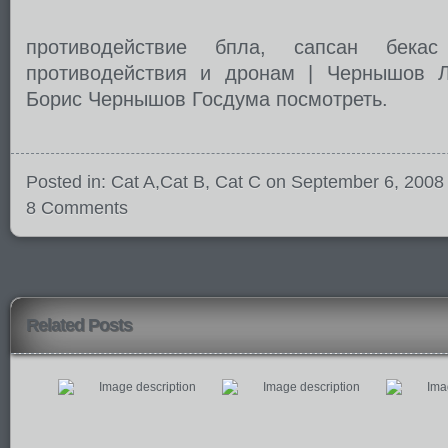
противодействие бпла, сапсан бекас
противодействия и дронам
|
Чернышов Л
Борис Чернышов Госдума
посмотреть
.
Posted in:
Cat A
,
Cat B
,
Cat C
on September 6, 2008
8 Comments
Related Posts