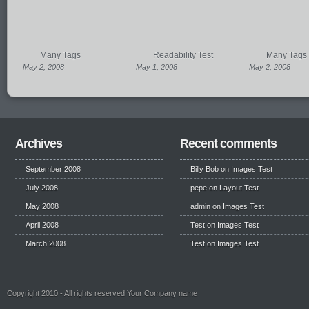
Many Tags
Readability Test
Many Tags
May 2, 2008
May 1, 2008
May 2, 2008
Archives
Recent comments
September 2008
Billy Bob
on
Images Test
July 2008
pepe
on
Layout Test
May 2008
admin on
Images Test
April 2008
Test
on
Images Test
March 2008
Test
on
Images Test
Copyright 2010 - All rights reserved Your Company name