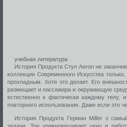
учебная литература
История Продукта Стул Aeron не заканчи
коллекции Современного Искусства только,
прохладным. Хотя это делает. Его внешност
размещает и пассажира и окружающую среду
естественно к фактически каждому телу, 
повторного использования. Даже если это че
История Продукта Герман Miller s са
задачи, Тон уравновешивает цену и работ