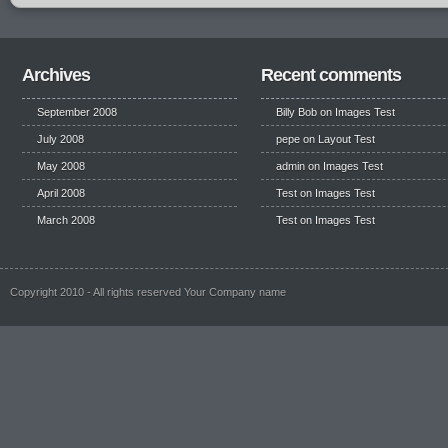
Archives
Recent comments
September 2008
Billy Bob
on
Images Test
July 2008
pepe
on
Layout Test
May 2008
admin on
Images Test
April 2008
Test
on
Images Test
March 2008
Test
on
Images Test
Copyright 2010 - All rights reserved Your Company name